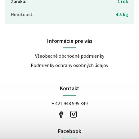
Záruka
:
1 rok
Hmotnosť
:
4.5 kg
Informácie pre vás
Všeobecné obchodné podmienky
Podmienky ochrany osobných údajov
Kontakt
+ 421 948 595 349
Facebook