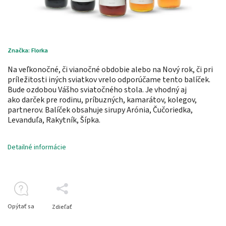
Značka:
Florka
Na veľkonočné, či vianočné obdobie alebo na Nový rok, či pri
príležitosti iných sviatkov vrelo odporúčame tento balíček.
Bude ozdobou Vášho sviatočného stola. Je vhodný aj
ako darček pre rodinu, príbuzných, kamarátov, kolegov,
partnerov. Balíček obsahuje sirupy Arónia, Čučoriedka,
Levanduľa, Rakytník, Šípka.
Detailné informácie
Opýtať sa
Zdieľať