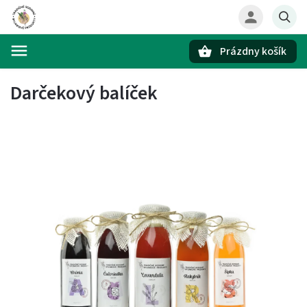
Prázdny košík
Hľadať
Darčekový balíček