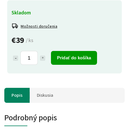
Skladom
Možnosti doručenia
€39
/ ks
Pridať do košíka
Popis
Diskusia
Podrobný popis